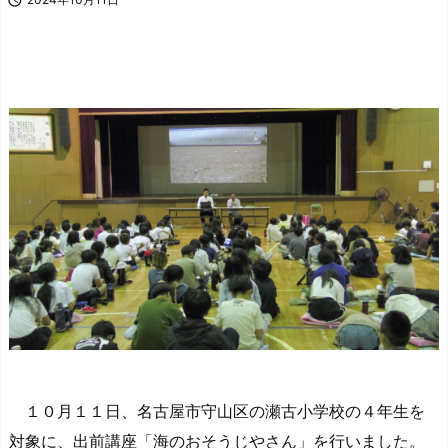

１０月１１日、名古屋市守山区の瀬古小学校の４年生を
対象に、出前講座「海のおそうじやさん」を行いました。