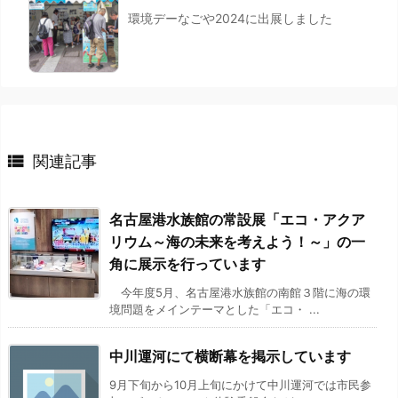
環境デーなごや2024に出展しました

関連記事
名古屋港水族館の常設展「エコ・アクア
リウム～海の未来を考えよう！～」の一
角に展示を行っています
今年度5月、名古屋港水族館の南館３階に海の環
境問題をメインテーマとした「エコ・ ...
中川運河にて横断幕を掲示しています
9月下旬から10月上旬にかけて中川運河では市民参