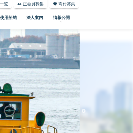
一覧
正会員募集
寄付募集
group
favorite
使用船舶
法人案内
情報公開