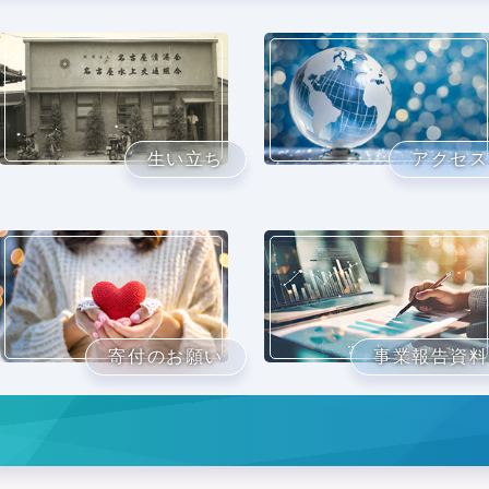
生い立ち
アクセス
寄付のお願い
事業報告資料