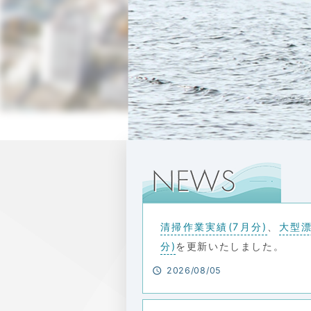
清掃作業実績(7月分)
、
大型漂
分)
を更新いたしました。
2026/08/05