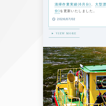
清掃作業実績(6月分)
、
大型漂
分)
を更新いたしました。
2026/07/02
VIEW MORE