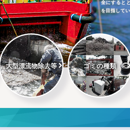
全にすると
を目指して
大型漂流物除去等
ゴミの種類