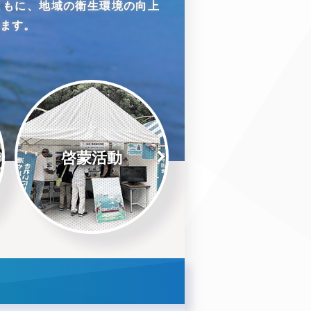
ともに、地域の衛生環境の向上
います。
啓蒙活動