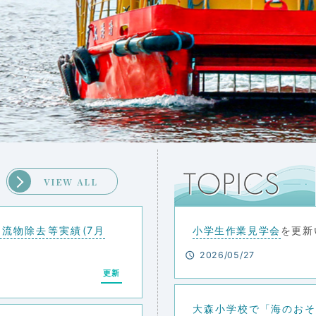
VIEW ALL
流物除去等実績(7月
小学生作業見学会
を更新
2026/05/27
更新
大森小学校で「海のお