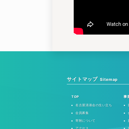
サイトマップ
Sitemap
TOP
事
名古屋清港会の生い立ち
会員募集
寄附について
アクセス