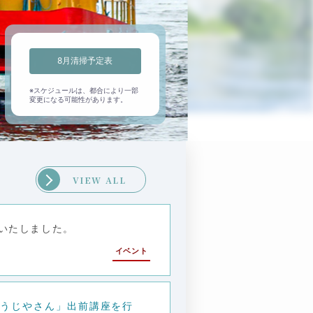
8月清掃予定表
※スケジュールは、都合により⼀部
変更になる可能性があります。
VIEW ALL
いたしました。
イベント
そうじやさん」出前講座を行