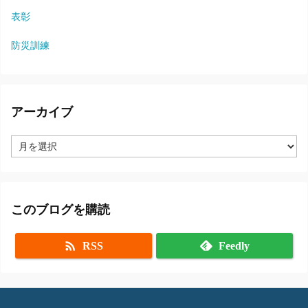
表彰
防災訓練
アーカイブ
ア
ー
カ
イ
ブ
このブログを購読

RSS
Feedly