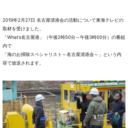
2019年2月27日 名古屋清港会の活動について東海テレビの
取材を受けました。
「What’s名古屋港」（午後2時50分～午後3時00分）の番組
内で
「海のお掃除スペシャリスト～名古屋清港会～」という内
容で放送されます。