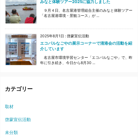
みなと体験ツアー2025に協力しました
９月４日、名古屋港管理組合主催のみなと体験ツアー
「名古屋港環境・景観コース」が ...
2025年8月1日
:
啓蒙宣伝活動
エコパルなごやの展示コーナーで清港会の活動を紹
介しています
名古屋市環境学習センター「エコパルなごや」で、昨
年に引き続き、今日から8月30 ...
カテゴリー
取材
啓蒙宣伝活動
未分類