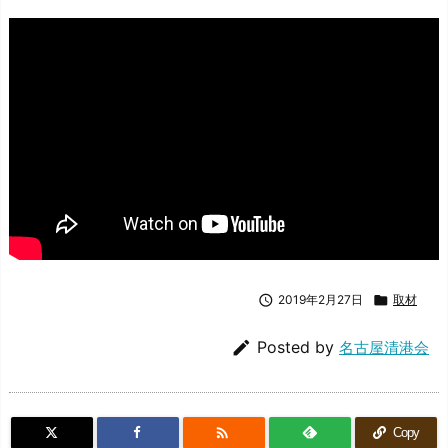

2019年2月27日

取材

Posted by
名古屋清港会

Copy