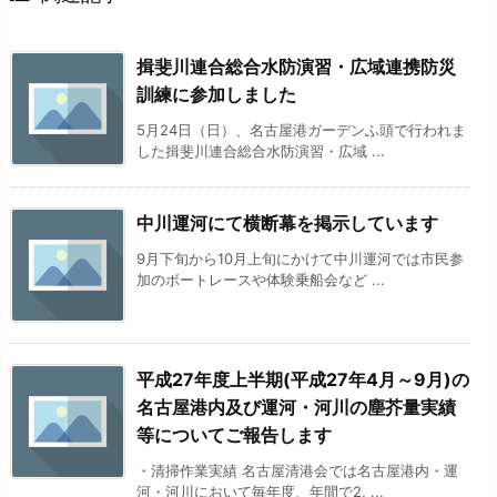
揖斐川連合総合水防演習・広域連携防災
訓練に参加しました
5月24日（日）、名古屋港ガーデンふ頭で行われま
した揖斐川連合総合水防演習・広域 ...
中川運河にて横断幕を掲示しています
9月下旬から10月上旬にかけて中川運河では市民参
加のボートレースや体験乗船会など ...
平成27年度上半期(平成27年4月～9月)の
名古屋港内及び運河・河川の塵芥量実績
等についてご報告します
・清掃作業実績 名古屋清港会では名古屋港内・運
河・河川において毎年度、年間で2, ...