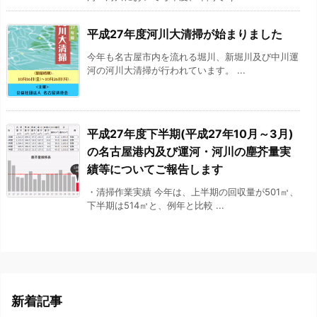
平成27年度河川大清掃が始まりました
今年も名古屋市内を流れる堀川、新堀川及び中川運
河の河川大清掃が行われています。 ...
平成27年度下半期(平成27年10月～3月)
の名古屋港内及び運河・河川の塵芥量実
績等についてご報告します
・清掃作業実績 今年は、上半期の回収量が501㎥、
下半期は514㎥と、例年と比較 ...
新着記事