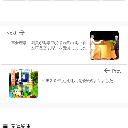

Next
本会理事、職員が海事功労者表彰（海上保
安庁長官表彰）を受賞しました

Prev
平成３０年度河川大清掃が始まりました

関連記事