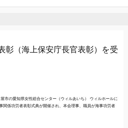
表彰（海上保安庁長官表彰）を受
古屋市の愛知県女性総合センター（ウィルあいち） ウィルホールに
海事関係功労者表彰式典が開催され、本会理事、職員が海事功労者