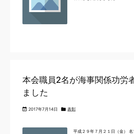
本会職員2名が海事関係功労
ました

2017年7月14日

表彰
平成２９年７月２１日（金） 