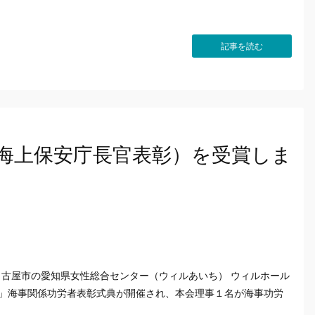
記事を読む
海上保安庁長官表彰）を受賞しま
名古屋市の愛知県女性総合センター（ウィルあいち） ウィルホール
日」海事関係功労者表彰式典が開催され、本会理事１名が海事功労