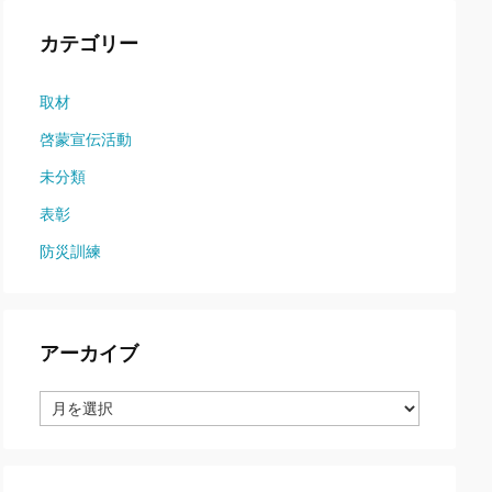
カテゴリー
取材
啓蒙宣伝活動
未分類
表彰
防災訓練
アーカイブ
ア
ー
カ
イ
ブ